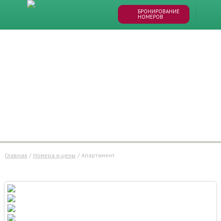
БРОНИРОВАНИЕ
НОМЕРОВ
Главная
/
Номера и цены
/
апартамент