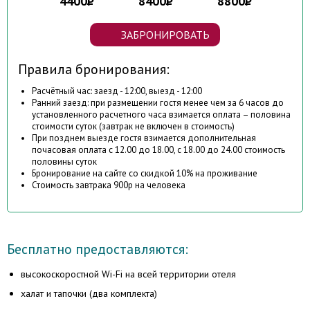
4400
8400
8800
ЗАБРОНИРОВАТЬ
Правила бронирования:
Расчётный час: заезд - 12:00, выезд - 12:00
Ранний заезд: при размещении гостя менее чем за 6 часов до
установленного расчетного часа взимается оплата – половина
стоимости суток (завтрак не включен в стоимость)
При позднем выезде гостя взимается дополнительная
почасовая оплата с 12.00 до 18.00, с 18.00 до 24.00 стоимость
половины суток
Бронирование на сайте со скидкой 10% на проживание
Стоимость завтрака 900р на человека
Бесплатно предоставляются:
высокоскоростной Wi-Fi на всей территории отеля
халат и тапочки (два комплекта)