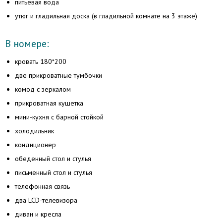
питьевая вода
утюг и гладильная доска (в гладильной комнате на 3 этаже)
В номере:
кровать 180*200
две прикроватные тумбочки
комод с зеркалом
прикроватная кушетка
мини-кухня с барной стойкой
холодильник
кондиционер
обеденный стол и стулья
письменный стол и стулья
телефонная связь
два LCD-телевизора
диван и кресла