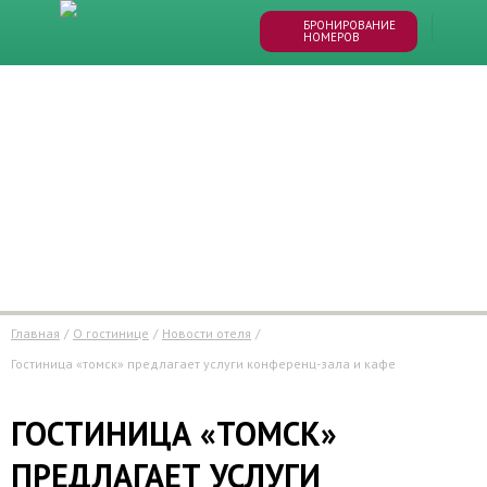
БРОНИРОВАНИЕ
НОМЕРОВ
Главная
/
О гостинице
/
Новости отеля
/
гостиница «томск» предлагает услуги конференц-зала и кафе
ГОСТИНИЦА «ТОМСК»
ПРЕДЛАГАЕТ УСЛУГИ