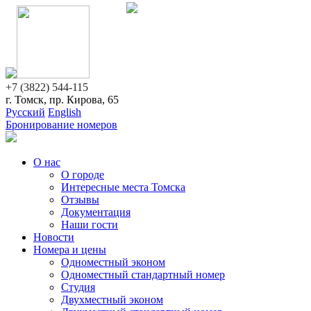
+7 (3822) 544-115
г. Томск, пр. Кирова, 65
Русский
English
Бронирование номеров
О нас
О городе
Интересные места Томска
Отзывы
Документация
Наши гости
Новости
Номера и цены
Одноместный эконом
Одноместный стандартный номер
Студия
Двухместный эконом