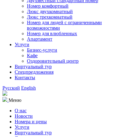
Двухместный стандартный номер
Номер комфортный
Люкс двухкомнатный
Люкс трехкомнатный
Номер для людей с ограниченными
возможностями
Номер для влюбленных
Апартамент
Услуги
Бизнес-услуги
Кафе
Оздоровительный центр
Виртуальный тур
Спецпредложения
Контакты
Русский
English
Меню
О нас
Новости
Номера и цены
Услуги
Виртуальный тур