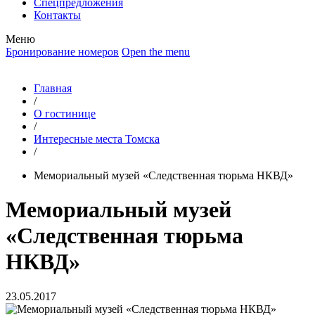
Спецпредложения
Контакты
Меню
Бронирование номеров
Open the menu
Главная
/
О гостинице
/
Интересные места Томска
/
Мемориальный музей «Следственная тюрьма НКВД»
Мемориальный музей
«Следственная тюрьма
НКВД»
23.05.2017