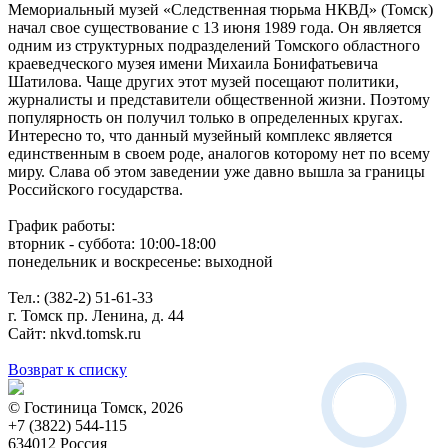
Мемориальный музей «Следственная тюрьма НКВД» (Томск)
начал свое существование с 13 июня 1989 года. Он является
одним из структурных подразделений Томского областного
краеведческого музея имени Михаила Бонифатьевича
Шатилова. Чаще других этот музей посещают политики,
журналисты и представители общественной жизни. Поэтому
популярность он получил только в определенных кругах.
Интересно то, что данный музейный комплекс является
единственным в своем роде, аналогов которому нет по всему
миру. Слава об этом заведении уже давно вышла за границы
Российского государства.
График работы:
вторник - суббота: 10:00-18:00
понедельник и воскресенье: выходной
Тел.: (382-2) 51-61-33
г. Томск пр. Ленина, д. 44
Сайт: nkvd.tomsk.ru
Возврат к списку
© Гостиница Томск, 2026
+7 (3822) 544-115
634012 Россия