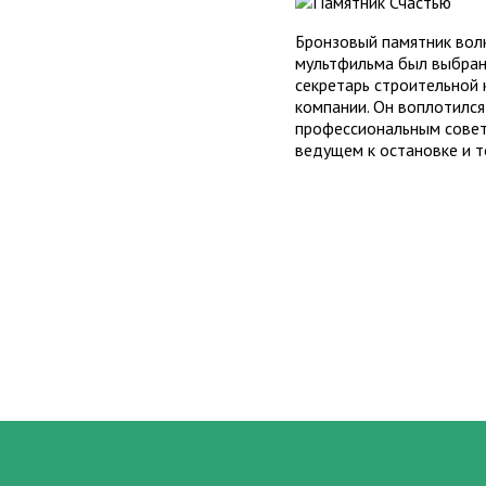
Бронзовый памятник волк
мультфильма был выбран
секретарь строительной 
компании. Он воплотился
профессиональным совета
ведущем к остановке и т