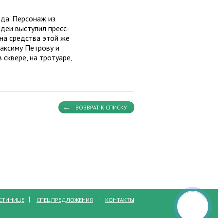
да. Персонаж из
деи выступил пресс-
 на средства этой же
Максиму Петрову и
 сквере, на тротуаре,
ВОЗВРАТ К СПИСКУ
СТИНИЦЕ
СПЕЦПРЕДЛОЖЕНИЯ
КОНТАКТЫ