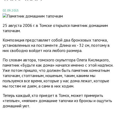
02.09.2015
25 августа 2006 г. в Томске открылся памятник домашним
тапочкам.
Композиция представляет собой два бронзовых тапочка,
установленных на постаменте. Длина их - 32 см, поэтому в
них свободно войдет нога любого размера.
По словам автора, томского скульптора Олега Кислицкого,
памятник «Будьте как дома» начался именно с этой надписи.
Уже потом пришло, что должен быть памятник комнатным
тапочкам, стоптанным, ношеным, таким, какими мы
пользуемся все время, которые у нас дома лежат, которые
мы гостям не даем, а сами в них ходим.
Теперь каждый, кто приедет в Томск, может примерить
«теплые», «мягкие» домашние тапочки из бронзы и ощутить
домашний уют.